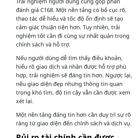
Trải nghiệm người dùng cũng góp phần
đánh giá C168. Một nền tảng có bố cục rõ,
thao tác dễ hiểu và tốc độ ổn định sẽ tạo
cảm giác thuận tiện hơn. Tuy nhiên, trải
nghiệm tốt cần đi cùng sự nhất quán trong
chính sách và hỗ trợ.
Nếu người dùng dễ tìm thấy điều khoản,
hiểu rõ giao dịch và nhận được hỗ trợ phù
hợp, trải nghiệm sẽ đáng tin hơn. Ngược lại,
nếu giao diện đẹp nhưng thông tin quan
trọng khó tìm, độ tin cậy vẫn cần được xem
xét lại.
Một nền tảng đáng tin hơn cần duy trì sự rõ
ràng từ giao diện đến chính sách và dịch vụ.
Rủi ro tài chính cần được