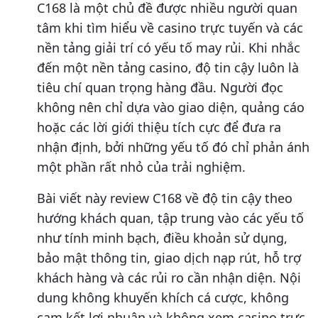
C168 là một chủ đề được nhiều người quan
tâm khi tìm hiểu về casino trực tuyến và các
nền tảng giải trí có yếu tố may rủi. Khi nhắc
đến một nền tảng casino, độ tin cậy luôn là
tiêu chí quan trọng hàng đầu. Người đọc
không nên chỉ dựa vào giao diện, quảng cáo
hoặc các lời giới thiệu tích cực để đưa ra
nhận định, bởi những yếu tố đó chỉ phản ánh
một phần rất nhỏ của trải nghiệm.
Bài viết này review C168 về độ tin cậy theo
hướng khách quan, tập trung vào các yếu tố
như tính minh bạch, điều khoản sử dụng,
bảo mật thông tin, giao dịch nạp rút, hỗ trợ
khách hàng và các rủi ro cần nhận diện. Nội
dung không khuyến khích cá cược, không
cam kết lợi nhuận và không xem casino trực