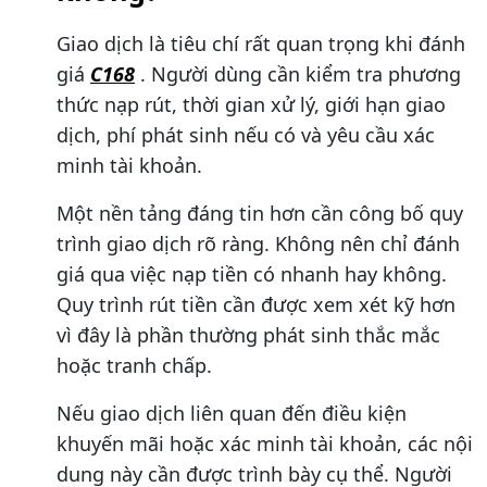
Giao dịch là tiêu chí rất quan trọng khi đánh
giá
C168
. Người dùng cần kiểm tra phương
thức nạp rút, thời gian xử lý, giới hạn giao
dịch, phí phát sinh nếu có và yêu cầu xác
minh tài khoản.
Một nền tảng đáng tin hơn cần công bố quy
trình giao dịch rõ ràng. Không nên chỉ đánh
giá qua việc nạp tiền có nhanh hay không.
Quy trình rút tiền cần được xem xét kỹ hơn
vì đây là phần thường phát sinh thắc mắc
hoặc tranh chấp.
Nếu giao dịch liên quan đến điều kiện
khuyến mãi hoặc xác minh tài khoản, các nội
dung này cần được trình bày cụ thể. Người