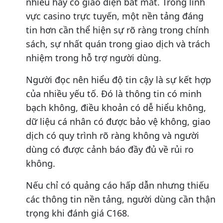
nhiều hay có giao diện bắt mắt. Trong lĩnh
vực casino trực tuyến, một nền tảng đáng
tin hơn cần thể hiện sự rõ ràng trong chính
sách, sự nhất quán trong giao dịch và trách
nhiệm trong hỗ trợ người dùng.
Người đọc nên hiểu độ tin cậy là sự kết hợp
của nhiều yếu tố. Đó là thông tin có minh
bạch không, điều khoản có dễ hiểu không,
dữ liệu cá nhân có được bảo vệ không, giao
dịch có quy trình rõ ràng không và người
dùng có được cảnh báo đầy đủ về rủi ro
không.
Nếu chỉ có quảng cáo hấp dẫn nhưng thiếu
các thông tin nền tảng, người dùng cần thận
trọng khi đánh giá C168.