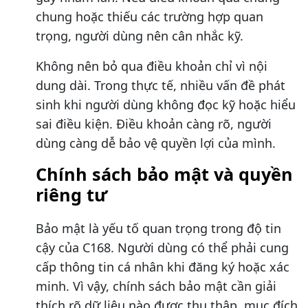
chung hoặc thiếu các trường hợp quan
trọng, người dùng nên cân nhắc kỹ.
Không nên bỏ qua điều khoản chỉ vì nội
dung dài. Trong thực tế, nhiều vấn đề phát
sinh khi người dùng không đọc kỹ hoặc hiểu
sai điều kiện. Điều khoản càng rõ, người
dùng càng dễ bảo vệ quyền lợi của mình.
Chính sách bảo mật và quyền
riêng tư
Bảo mật là yếu tố quan trọng trong độ tin
cậy của C168. Người dùng có thể phải cung
cấp thông tin cá nhân khi đăng ký hoặc xác
minh. Vì vậy, chính sách bảo mật cần giải
thích rõ dữ liệu nào được thu thập, mục đích