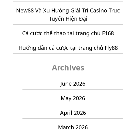
New88 Và Xu Hướng Giải Trí Casino Trực
Tuyến Hiện Đại
Cá cược thể thao tại trang chủ F168
Hướng dẫn cá cược tại trang chủ Fly88
Archives
June 2026
May 2026
April 2026
March 2026