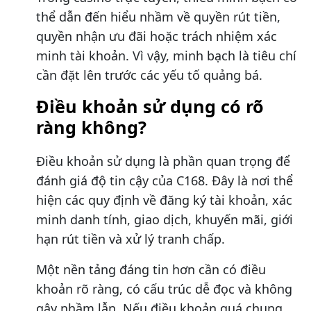
thể dẫn đến hiểu nhầm về quyền rút tiền,
quyền nhận ưu đãi hoặc trách nhiệm xác
minh tài khoản. Vì vậy, minh bạch là tiêu chí
cần đặt lên trước các yếu tố quảng bá.
Điều khoản sử dụng có rõ
ràng không?
Điều khoản sử dụng là phần quan trọng để
đánh giá độ tin cậy của C168. Đây là nơi thể
hiện các quy định về đăng ký tài khoản, xác
minh danh tính, giao dịch, khuyến mãi, giới
hạn rút tiền và xử lý tranh chấp.
Một nền tảng đáng tin hơn cần có điều
khoản rõ ràng, có cấu trúc dễ đọc và không
gây nhầm lẫn. Nếu điều khoản quá chung