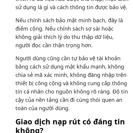
sử dụng là gì và cách thông tin được bảo vệ.
Nếu chính sách bảo mật minh bạch, đây là
điểm cộng. Nếu chính sách sơ sài hoặc
không giải thích lý do thu thập dữ liệu,
người đọc cần thận trọng hơn.
Người dùng cũng cần tự bảo vệ tài khoản
bằng cách sử dụng mật khẩu mạnh, không
chia sẻ mã xác minh, không đăng nhập trên
thiết bị công cộng và không cung cấp thông
tin cá nhân cho nguồn không rõ ràng. Độ tin
cậy của nền tảng cần đi cùng thói quen an
toàn của người dùng.
Giao dịch nạp rút có đáng tin
không?