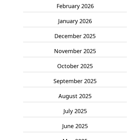
February 2026
January 2026
December 2025
November 2025
October 2025
September 2025
August 2025
July 2025
June 2025