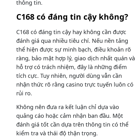
thông tin.
C168 có đáng tin cậy không?
C168 có đáng tin cậy hay không cần được
đánh giá qua nhiều tiêu chí. Nếu nền tảng
thể hiện được sự minh bạch, điều khoản rõ
ràng, bảo mật hợp lý, giao dịch nhất quán và
hỗ trợ có trách nhiệm, đây là những điểm
tích cực. Tuy nhiên, người dùng vẫn cần
nhận thức rõ rằng casino trực tuyến luôn có
rủi ro.
Không nên đưa ra kết luận chỉ dựa vào
quảng cáo hoặc cảm nhận ban đầu. Một
đánh giá tốt cần dựa trên thông tin có thể
kiểm tra và thái độ thận trọng.