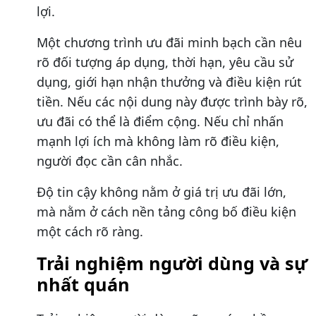
lợi.
Một chương trình ưu đãi minh bạch cần nêu
rõ đối tượng áp dụng, thời hạn, yêu cầu sử
dụng, giới hạn nhận thưởng và điều kiện rút
tiền. Nếu các nội dung này được trình bày rõ,
ưu đãi có thể là điểm cộng. Nếu chỉ nhấn
mạnh lợi ích mà không làm rõ điều kiện,
người đọc cần cân nhắc.
Độ tin cậy không nằm ở giá trị ưu đãi lớn,
mà nằm ở cách nền tảng công bố điều kiện
một cách rõ ràng.
Trải nghiệm người dùng và sự
nhất quán