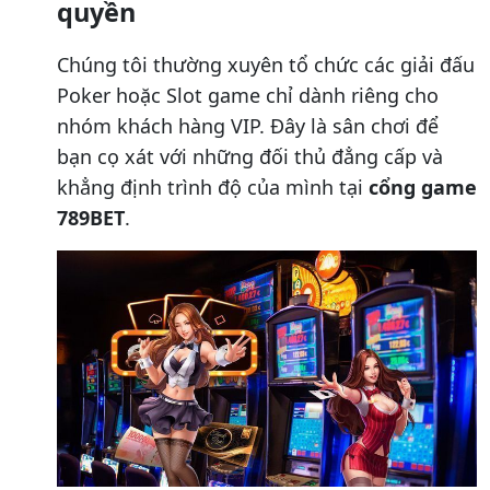
quyền
Chúng tôi thường xuyên tổ chức các giải đấu
Poker hoặc Slot game chỉ dành riêng cho
nhóm khách hàng VIP. Đây là sân chơi để
bạn cọ xát với những đối thủ đẳng cấp và
khẳng định trình độ của mình tại
cổng game
789BET
.