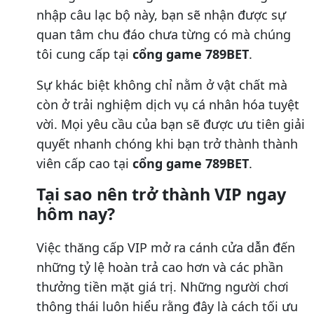
nhập câu lạc bộ này, bạn sẽ nhận được sự
quan tâm chu đáo chưa từng có mà chúng
tôi cung cấp tại
cổng game 789BET
.
Sự khác biệt không chỉ nằm ở vật chất mà
còn ở trải nghiệm dịch vụ cá nhân hóa tuyệt
vời. Mọi yêu cầu của bạn sẽ được ưu tiên giải
quyết nhanh chóng khi bạn trở thành thành
viên cấp cao tại
cổng game 789BET
.
Tại sao nên trở thành VIP ngay
hôm nay?
Việc thăng cấp VIP mở ra cánh cửa dẫn đến
những tỷ lệ hoàn trả cao hơn và các phần
thưởng tiền mặt giá trị. Những người chơi
thông thái luôn hiểu rằng đây là cách tối ưu