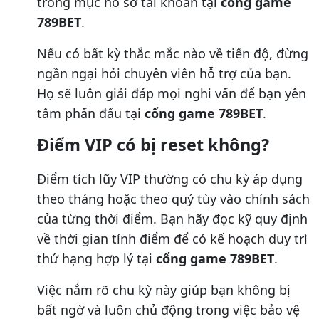
trong mục hồ sơ tài khoản tại
cổng game
789BET
.
Nếu có bất kỳ thắc mắc nào về tiến độ, đừng
ngần ngại hỏi chuyên viên hỗ trợ của bạn.
Họ sẽ luôn giải đáp mọi nghi vấn để bạn yên
tâm phấn đấu tại
cổng game 789BET
.
Điểm VIP có bị reset không?
Điểm tích lũy VIP thường có chu kỳ áp dụng
theo tháng hoặc theo quý tùy vào chính sách
của từng thời điểm. Bạn hãy đọc kỹ quy định
về thời gian tính điểm để có kế hoạch duy trì
thứ hạng hợp lý tại
cổng game 789BET
.
Việc nắm rõ chu kỳ này giúp bạn không bị
bất ngờ và luôn chủ động trong việc bảo vệ