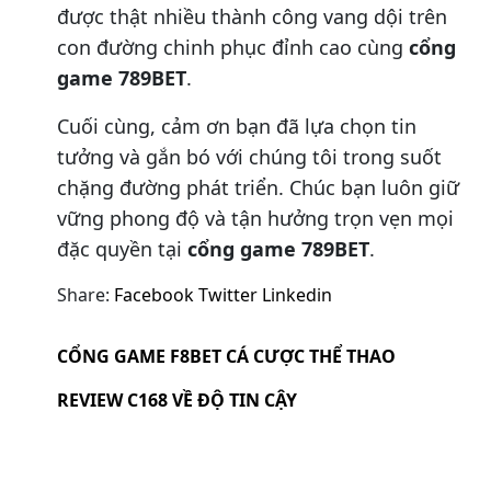
được thật nhiều thành công vang dội trên
con đường chinh phục đỉnh cao cùng
cổng
game 789BET
.
Cuối cùng, cảm ơn bạn đã lựa chọn tin
tưởng và gắn bó với chúng tôi trong suốt
chặng đường phát triển. Chúc bạn luôn giữ
vững phong độ và tận hưởng trọn vẹn mọi
đặc quyền tại
cổng game 789BET
.
Share:
Facebook
Twitter
Linkedin
CỔNG GAME F8BET CÁ CƯỢC THỂ THAO
REVIEW C168 VỀ ĐỘ TIN CẬY