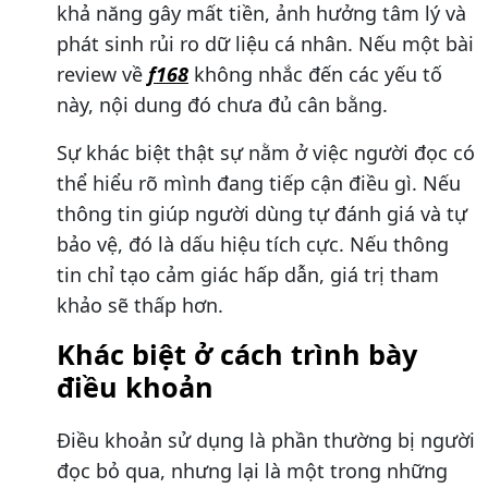
khả năng gây mất tiền, ảnh hưởng tâm lý và
phát sinh rủi ro dữ liệu cá nhân. Nếu một bài
review về
f168
không nhắc đến các yếu tố
này, nội dung đó chưa đủ cân bằng.
Sự khác biệt thật sự nằm ở việc người đọc có
thể hiểu rõ mình đang tiếp cận điều gì. Nếu
thông tin giúp người dùng tự đánh giá và tự
bảo vệ, đó là dấu hiệu tích cực. Nếu thông
tin chỉ tạo cảm giác hấp dẫn, giá trị tham
khảo sẽ thấp hơn.
Khác biệt ở cách trình bày
điều khoản
Điều khoản sử dụng là phần thường bị người
đọc bỏ qua, nhưng lại là một trong những