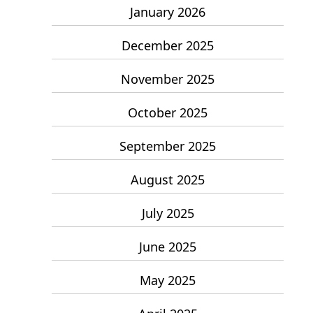
January 2026
December 2025
November 2025
October 2025
September 2025
August 2025
July 2025
June 2025
May 2025