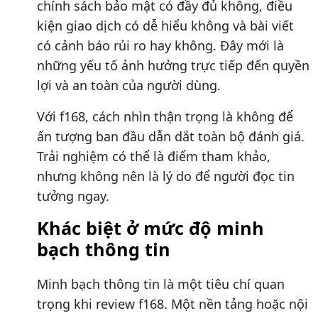
chính sách bảo mật có đầy đủ không, điều
kiện giao dịch có dễ hiểu không và bài viết
có cảnh báo rủi ro hay không. Đây mới là
những yếu tố ảnh hưởng trực tiếp đến quyền
lợi và an toàn của người dùng.
Với f168, cách nhìn thận trọng là không để
ấn tượng ban đầu dẫn dắt toàn bộ đánh giá.
Trải nghiệm có thể là điểm tham khảo,
nhưng không nên là lý do để người đọc tin
tưởng ngay.
Khác biệt ở mức độ minh
bạch thông tin
Minh bạch thông tin là một tiêu chí quan
trọng khi review f168. Một nền tảng hoặc nội