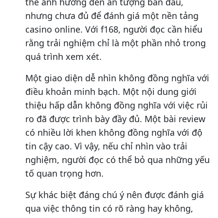
thể ảnh hưởng đến ấn tượng ban đầu,
nhưng chưa đủ để đánh giá một nền tảng
casino online. Với f168, người đọc cần hiểu
rằng trải nghiệm chỉ là một phần nhỏ trong
quá trình xem xét.
Một giao diện dễ nhìn không đồng nghĩa với
điều khoản minh bạch. Một nội dung giới
thiệu hấp dẫn không đồng nghĩa với việc rủi
ro đã được trình bày đầy đủ. Một bài review
có nhiều lời khen không đồng nghĩa với độ
tin cậy cao. Vì vậy, nếu chỉ nhìn vào trải
nghiệm, người đọc có thể bỏ qua những yếu
tố quan trọng hơn.
Sự khác biệt đáng chú ý nên được đánh giá
qua việc thông tin có rõ ràng hay không,