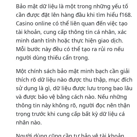
Bảo mật dữ liệu là một trong những yếu tố
cần được đặt lên hàng đầu khi tìm hiểu f168.
Casino online có thể liên quan đến việc tạo
tài khoản, cung cấp thông tin cá nhân, xác
minh danh tính hoặc thực hiện giao dịch.
Mỗi bước này đều có thể tạo ra rủi ro nếu
người dùng thiếu cẩn trọng.
Một chính sách bảo mật minh bạch cần giải
thích rõ dữ liệu nào được thu thập, mục đích
sử dụng là gì, dữ liệu được lưu trong bao lâu
và được bảo vệ bằng cách nào. Nếu những
thông tin này không rõ, người đọc nên thận
trọng trước khi cung cấp bất kỳ dữ liệu cá
nhân nào.
Người dùng cũng cần tự bảo vệ tài khoản