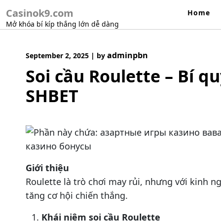
Skip
Casinok9.com
Home
to
Mở khóa bí kíp thắng lớn dễ dàng
content
adminpbn
September 2, 2025
|
by
Soi cầu Roulette – Bí qu
SHBET
Giới thiệu
Roulette là trò chơi may rủi, nhưng với kinh n
tăng cơ hội chiến thắng.
Khái niệm soi cầu Roulette