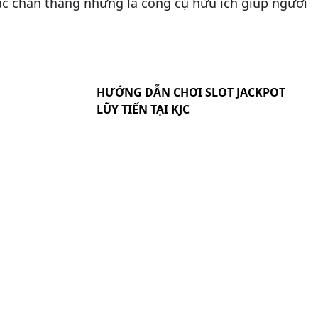
ắc chắn thắng nhưng là công cụ hữu ích giúp người
HƯỚNG DẪN CHƠI SLOT JACKPOT
LŨY TIẾN TẠI KJC