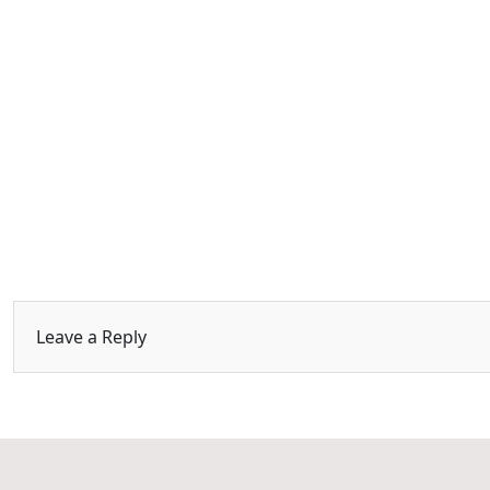
Leave a Reply