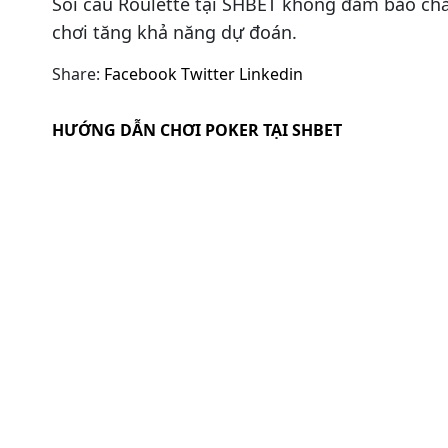
Soi cầu Roulette tại SHBET không đảm bảo ch
chơi tăng khả năng dự đoán.
Share:
Facebook
Twitter
Linkedin
HƯỚNG DẪN CHƠI POKER TẠI SHBET