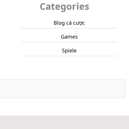
Categories
Blog cá cược
Games
Spiele