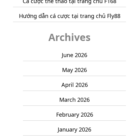
Cá cược thể thao tại trang chủ F168
Hướng dẫn cá cược tại trang chủ Fly88
Archives
June 2026
May 2026
April 2026
March 2026
February 2026
January 2026