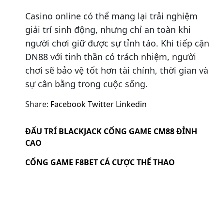
Casino online có thể mang lại trải nghiệm
giải trí sinh động, nhưng chỉ an toàn khi
người chơi giữ được sự tỉnh táo. Khi tiếp cận
DN88 với tinh thần có trách nhiệm, người
chơi sẽ bảo vệ tốt hơn tài chính, thời gian và
sự cân bằng trong cuộc sống.
Share:
Facebook
Twitter
Linkedin
ĐẤU TRÍ BLACKJACK CỔNG GAME CM88 ĐỈNH
CAO
CỔNG GAME F8BET CÁ CƯỢC THỂ THAO