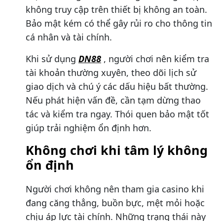
không truy cập trên thiết bị không an toàn.
Bảo mật kém có thể gây rủi ro cho thông tin
cá nhân và tài chính.
Khi sử dụng
DN88
, người chơi nên kiểm tra
tài khoản thường xuyên, theo dõi lịch sử
giao dịch và chú ý các dấu hiệu bất thường.
Nếu phát hiện vấn đề, cần tạm dừng thao
tác và kiểm tra ngay. Thói quen bảo mật tốt
giúp trải nghiệm ổn định hơn.
Không chơi khi tâm lý không
ổn định
Người chơi không nên tham gia casino khi
đang căng thẳng, buồn bực, mệt mỏi hoặc
chịu áp lực tài chính. Những trạng thái này