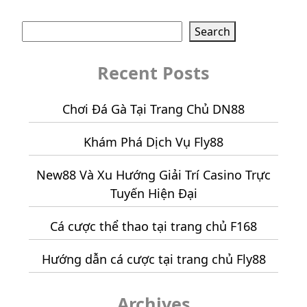
Search
Search
Recent Posts
Chơi Đá Gà Tại Trang Chủ DN88
Khám Phá Dịch Vụ Fly88
New88 Và Xu Hướng Giải Trí Casino Trực
Tuyến Hiện Đại
Cá cược thể thao tại trang chủ F168
Hướng dẫn cá cược tại trang chủ Fly88
Archives