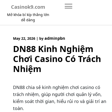
Skip
Casinok9.com
to
content
Mở khóa bí kíp thắng lớn
dễ dàng
adminpbn
May 22, 2026
|
by
DN88 Kinh Nghiệm
Chơi Casino Có Trách
Nhiệm
DN88 chia sẻ kinh nghiệm chơi casino có
trách nhiệm, giúp người chơi quản lý vốn,
kiểm soát thời gian, hiểu rủi ro và giải trí an
toàn.