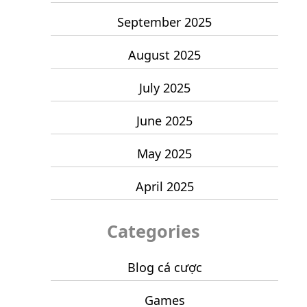
September 2025
August 2025
July 2025
June 2025
May 2025
April 2025
Categories
Blog cá cược
Games