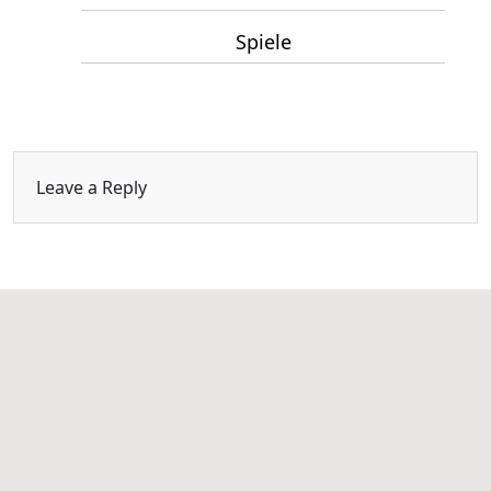
Spiele
Leave a Reply