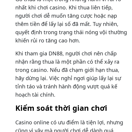
nhất khi chơi casino. Khi thua liên tiếp,
người chơi dễ muốn tăng cược hoặc nạp
thêm tiền để lấy lại số đã mất. Tuy nhiên,
quyết định trong trạng thái nóng vội thường
khiến rủi ro tăng cao hơn.
Khi tham gia DN88, người chơi nên chấp
nhận rằng thua là một phần có thể xảy ra
trong casino. Nếu đã chạm giới hạn thua,
hãy dừng lại. Việc nghỉ ngơi giúp lấy lại sự
tỉnh táo và tránh hành động vượt quá kế
hoạch tài chính.
Kiểm soát thời gian chơi
Casino online có ưu điểm là tiện lợi, nhưng
cũng vì vậy mà người chơi dễ dành quá