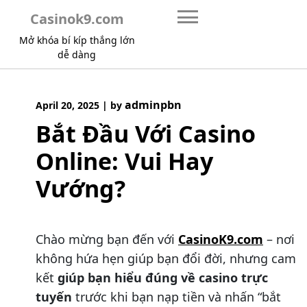
Skip
Casinok9.com
to
content
Mở khóa bí kíp thắng lớn
dễ dàng
adminpbn
April 20, 2025
|
by
Bắt Đầu Với Casino
Online: Vui Hay
Vướng?
Chào mừng bạn đến với
CasinoK9.com
– nơi
không hứa hẹn giúp bạn đổi đời, nhưng cam
kết
giúp bạn hiểu đúng về casino trực
tuyến
trước khi bạn nạp tiền và nhấn “bắt