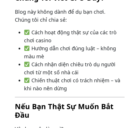
Blog này không dành để dụ bạn chơi.
Chúng tôi chỉ chia sẻ:
Cách hoạt động thật sự của các trò
chơi casino
Hướng dẫn chơi đúng luật – không
màu mè
Cách nhận diện chiêu trò dụ người
chơi từ một số nhà cái
Chiến thuật chơi có trách nhiệm – và
khi nào nên dừng
Nếu Bạn Thật Sự Muốn Bắt
Đầu