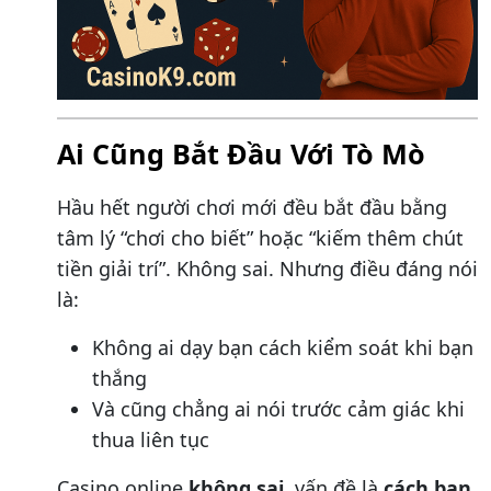
Ai Cũng Bắt Đầu Với Tò Mò
Hầu hết người chơi mới đều bắt đầu bằng
tâm lý “chơi cho biết” hoặc “kiếm thêm chút
tiền giải trí”. Không sai. Nhưng điều đáng nói
là:
Không ai dạy bạn cách kiểm soát khi bạn
thắng
Và cũng chẳng ai nói trước cảm giác khi
thua liên tục
Casino online
không sai
, vấn đề là
cách bạn