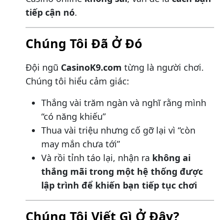
tiếp cận nó
.
Chúng Tôi Đã Ở Đó
Đội ngũ
CasinoK9.com
từng là người chơi.
Chúng tôi hiểu cảm giác:
Thắng vài trăm ngàn và nghĩ rằng mình
“có năng khiếu”
Thua vài triệu nhưng cố gỡ lại vì “còn
may mắn chưa tới”
Và rồi tỉnh táo lại, nhận ra
không ai
thắng mãi trong một hệ thống được
lập trình để khiến bạn tiếp tục chơi
Chúng Tôi Viết Gì Ở Đây?