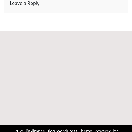
Leave a Reply
2026 ©Glimpse Blog WordPress Theme. Powered by