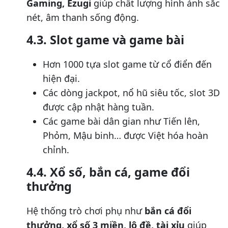
Gaming, Ezugi
giúp chất lượng hình ảnh sắc
nét, âm thanh sống động.
4.3. Slot game và game bài
Hơn 1000 tựa slot game từ cổ điển đến
hiện đại.
Các dòng jackpot, nổ hũ siêu tốc, slot 3D
được cập nhật hàng tuần.
Các game bài dân gian như Tiến lên,
Phỏm, Mậu binh… được Việt hóa hoàn
chỉnh.
4.4. Xổ số, bắn cá, game đổi
thưởng
Hệ thống trò chơi phụ như
bắn cá đổi
thưởng, xổ số 3 miền, lô đề, tài xỉu
giúp