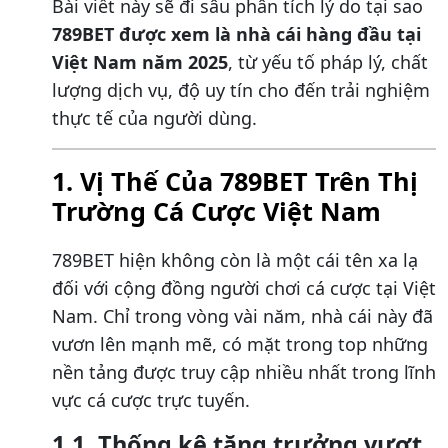
Bài viết này sẽ đi sâu phân tích lý do tại sao
789BET được xem là nhà cái hàng đầu tại
Việt Nam năm 2025
, từ yếu tố pháp lý, chất
lượng dịch vụ, độ uy tín cho đến trải nghiệm
thực tế của người dùng.
1. Vị Thế Của 789BET Trên Thị
Trường Cá Cược Việt Nam
789BET hiện không còn là một cái tên xa lạ
đối với cộng đồng người chơi cá cược tại Việt
Nam. Chỉ trong vòng vài năm, nhà cái này đã
vươn lên mạnh mẽ, có mặt trong top những
nền tảng được truy cập nhiều nhất trong lĩnh
vực cá cược trực tuyến.
1.1. Thống kê tăng trưởng vượt