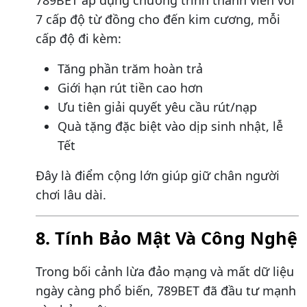
789BET áp dụng chương trình thành viên với
7 cấp độ từ đồng cho đến kim cương, mỗi
cấp độ đi kèm:
Tăng phần trăm hoàn trả
Giới hạn rút tiền cao hơn
Ưu tiên giải quyết yêu cầu rút/nạp
Quà tặng đặc biệt vào dịp sinh nhật, lễ
Tết
Đây là điểm cộng lớn giúp giữ chân người
chơi lâu dài.
8. Tính Bảo Mật Và Công Nghệ
Trong bối cảnh lừa đảo mạng và mất dữ liệu
ngày càng phổ biến, 789BET đã đầu tư mạnh