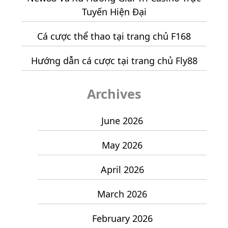
Tuyến Hiện Đại
Cá cược thể thao tại trang chủ F168
Hướng dẫn cá cược tại trang chủ Fly88
Archives
June 2026
May 2026
April 2026
March 2026
February 2026