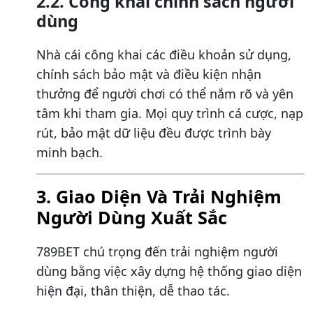
2.2. Công khai chính sách người
dùng
Nhà cái công khai các điều khoản sử dụng,
chính sách bảo mật và điều kiện nhận
thưởng để người chơi có thể nắm rõ và yên
tâm khi tham gia. Mọi quy trình cá cược, nạp
rút, bảo mật dữ liệu đều được trình bày
minh bạch.
3. Giao Diện Và Trải Nghiệm
Người Dùng Xuất Sắc
789BET chú trọng đến trải nghiệm người
dùng bằng việc xây dựng hệ thống giao diện
hiện đại, thân thiện, dễ thao tác.