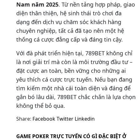
Nam năm 2025
. Từ nền tảng hợp pháp, giao
diện thân thiện, hệ sinh thái trò chơi đa
dạng đến dịch vụ chăm sóc khách hàng
chuyên nghiệp, tất cả đã tạo nên một hệ
thống cá cược đẳng cấp và đáng tin cậy.
Với đà phát triển hiện tại, 789BET không chỉ
là nơi giải trí mà còn là môi trường đầu tư –
đặt cược an toàn, bền vững cho những ai
yêu thích cá cược trực tuyến. Nếu bạn đang
tìm kiếm một nhà cái toàn diện và đáng để
gắn bó lâu dài, 789BET chắc chắn là lựa chọn
không thể bỏ qua.
Share:
Facebook
Twitter
Linkedin
GAME POKER TRỰC TUYẾN CÓ GÌ ĐẶC BIỆT Ở