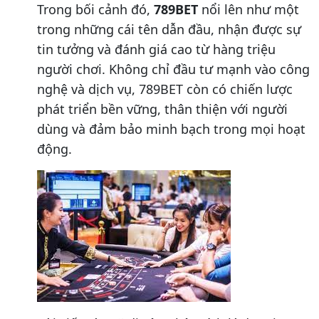
Trong bối cảnh đó,
789BET
nổi lên như một
trong những cái tên dẫn đầu, nhận được sự
tin tưởng và đánh giá cao từ hàng triệu
người chơi. Không chỉ đầu tư mạnh vào công
nghệ và dịch vụ, 789BET còn có chiến lược
phát triển bền vững, thân thiện với người
dùng và đảm bảo minh bạch trong mọi hoạt
động.