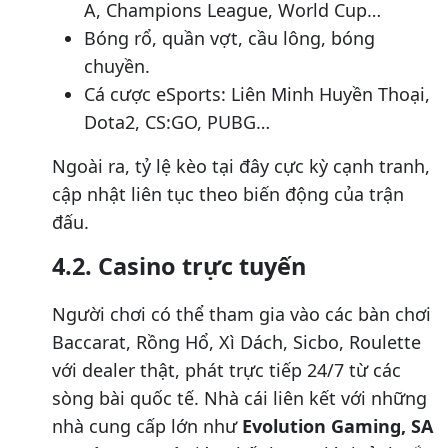
A, Champions League, World Cup…
Bóng rổ, quần vợt, cầu lông, bóng
chuyền.
Cá cược eSports: Liên Minh Huyền Thoại,
Dota2, CS:GO, PUBG…
Ngoài ra, tỷ lệ kèo tại đây cực kỳ cạnh tranh,
cập nhật liên tục theo biến động của trận
đấu.
4.2. Casino trực tuyến
Người chơi có thể tham gia vào các bàn chơi
Baccarat, Rồng Hổ, Xì Dách, Sicbo, Roulette
với dealer thật, phát trực tiếp 24/7 từ các
sòng bài quốc tế. Nhà cái liên kết với những
nhà cung cấp lớn như
Evolution Gaming, SA