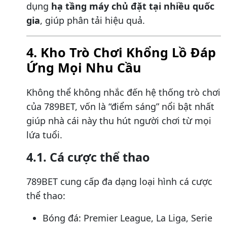
dụng
hạ tầng máy chủ đặt tại nhiều quốc
gia
, giúp phân tải hiệu quả.
4. Kho Trò Chơi Khổng Lồ Đáp
Ứng Mọi Nhu Cầu
Không thể không nhắc đến hệ thống trò chơi
của 789BET, vốn là “điểm sáng” nổi bật nhất
giúp nhà cái này thu hút người chơi từ mọi
lứa tuổi.
4.1. Cá cược thể thao
789BET cung cấp đa dạng loại hình cá cược
thể thao:
Bóng đá: Premier League, La Liga, Serie