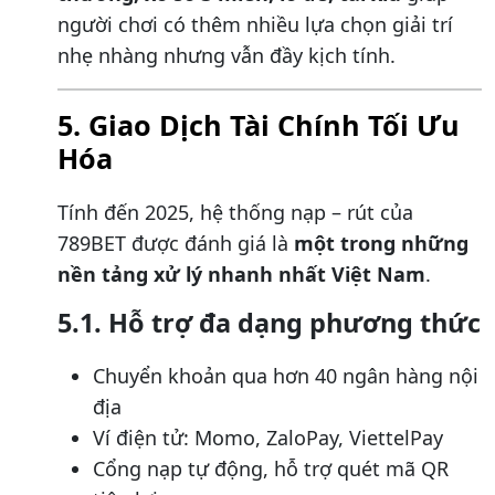
người chơi có thêm nhiều lựa chọn giải trí
nhẹ nhàng nhưng vẫn đầy kịch tính.
5. Giao Dịch Tài Chính Tối Ưu
Hóa
Tính đến 2025, hệ thống nạp – rút của
789BET được đánh giá là
một trong những
nền tảng xử lý nhanh nhất Việt Nam
.
5.1. Hỗ trợ đa dạng phương thức
Chuyển khoản qua hơn 40 ngân hàng nội
địa
Ví điện tử: Momo, ZaloPay, ViettelPay
Cổng nạp tự động, hỗ trợ quét mã QR