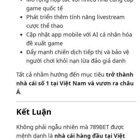
game quốc tế
Phát triển thêm tính năng livestream
cược thể thao
Cập nhật app mobile với AI cá nhân hóa
đề xuất game
Đẩy mạnh chiến dịch tiếp thị và bảo vệ
người chơi khỏi nạn lừa đảo giả danh
Tất cả nhằm hướng đến mục tiêu
trở thành
nhà cái số 1 tại Việt Nam và vươn ra châu
Á
.
Kết Luận
Không phải ngẫu nhiên mà 789BET được
mệnh danh là
nhà cái hàng đầu tại Việt