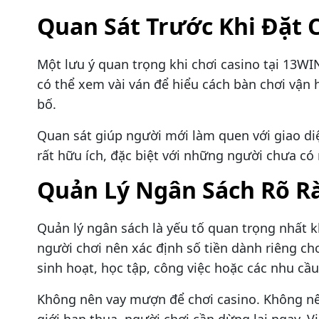
Quan Sát Trước Khi Đặt 
Một lưu ý quan trọng khi chơi casino tại 13WIN
có thể xem vài ván để hiểu cách bàn chơi vận 
bố.
Quan sát giúp người mới làm quen với giao di
rất hữu ích, đặc biệt với những người chưa có
Quản Lý Ngân Sách Rõ R
Quản lý ngân sách là yếu tố quan trọng nhất k
người chơi nên xác định số tiền dành riêng ch
sinh hoạt, học tập, công việc hoặc các nhu cầu
Không nên vay mượn để chơi casino. Không nê