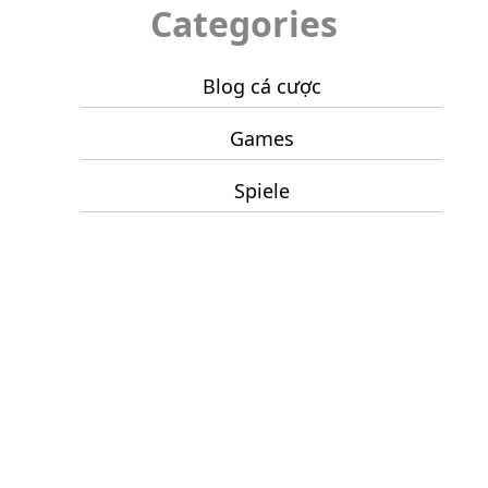
Categories
Blog cá cược
Games
Spiele