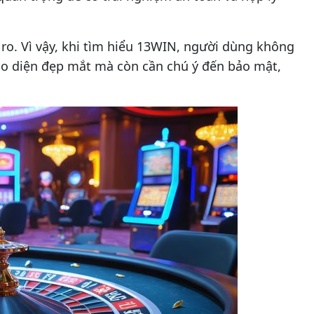
ủi ro. Vì vậy, khi tìm hiểu 13WIN, người dùng không
ao diện đẹp mắt mà còn cần chú ý đến bảo mật,