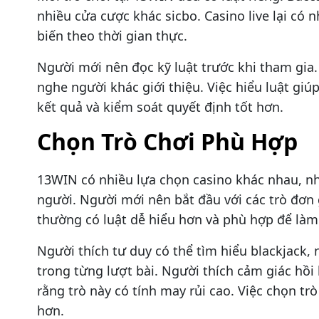
nhiều cửa cược khác sicbo. Casino live lại có 
biến theo thời gian thực.
Người mới nên đọc kỹ luật trước khi tham gia.
nghe người khác giới thiệu. Việc hiểu luật giú
kết quả và kiểm soát quyết định tốt hơn.
Chọn Trò Chơi Phù Hợp
13WIN có nhiều lựa chọn casino khác nhau, n
người. Người mới nên bắt đầu với các trò đơn
thường có luật dễ hiểu hơn và phù hợp để làm 
Người thích tư duy có thể tìm hiểu blackjack,
trong từng lượt bài. Người thích cảm giác hồ
rằng trò này có tính may rủi cao. Việc chọn t
hơn.