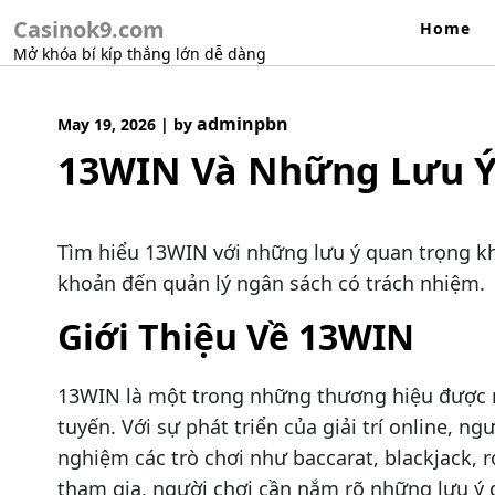
Skip
Casinok9.com
Home
to
Mở khóa bí kíp thắng lớn dễ dàng
content
adminpbn
May 19, 2026
|
by
13WIN Và Những Lưu Ý 
Tìm hiểu 13WIN với những lưu ý quan trọng khi
khoản đến quản lý ngân sách có trách nhiệm.
Giới Thiệu Về 13WIN
13WIN là một trong những thương hiệu được n
tuyến. Với sự phát triển của giải trí online, n
nghiệm các trò chơi như baccarat, blackjack, ro
tham gia, người chơi cần nắm rõ những lưu ý q