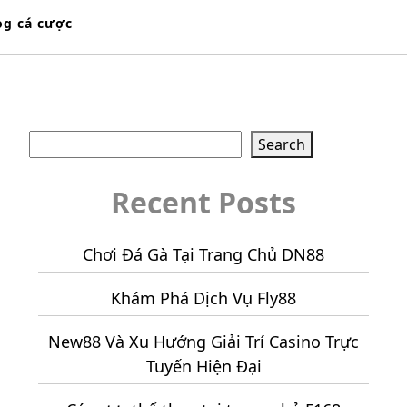
og cá cược
Search
Search
Recent Posts
Chơi Đá Gà Tại Trang Chủ DN88
Khám Phá Dịch Vụ Fly88
New88 Và Xu Hướng Giải Trí Casino Trực
Tuyến Hiện Đại