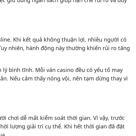
iệc giữ đúng ngân sách giúp hạn chế rủi ro và duy
line. Khi kết quả không thuận lợi, nhiều người có
 Tuy nhiên, hành động này thường khiến rủi ro tăng
 lý bình tĩnh. Mỗi ván casino đều có yếu tố may
ắn. Nếu cảm thấy nóng vội, nên tạm dừng thay vì
ười chơi dễ mất kiểm soát thời gian. Vì vậy, trước
i lượng giải trí cụ thể. Khi hết thời gian đã đặt
ua.