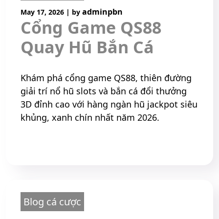
adminpbn
May 17, 2026
|
by
Cổng Game QS88
Quay Hũ Bắn Cá
Khám phá cổng game QS88, thiên đường
giải trí nổ hũ slots và bắn cá đổi thưởng
3D đỉnh cao với hàng ngàn hũ jackpot siêu
khủng, xanh chín nhất năm 2026.
Read More
Blog cá cược