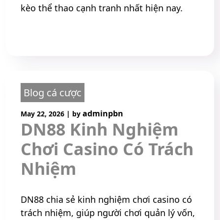
kèo thể thao cạnh tranh nhất hiện nay.
Read More
Blog cá cược
adminpbn
May 22, 2026
|
by
DN88 Kinh Nghiệm
Chơi Casino Có Trách
Nhiệm
DN88 chia sẻ kinh nghiệm chơi casino có
trách nhiệm, giúp người chơi quản lý vốn,