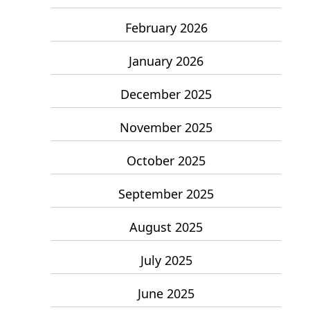
February 2026
January 2026
December 2025
November 2025
October 2025
September 2025
August 2025
July 2025
June 2025